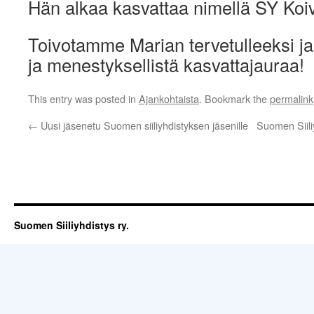
Hän alkaa kasvattaa nimellä SY Ko
Toivotamme Marian tervetulleeksi ja 
ja menestyksellistä kasvattajauraa!
This entry was posted in
Ajankohtaista
. Bookmark the
permalink
←
Uusi jäsenetu Suomen siiliyhdistyksen jäsenille
Suomen Siili
Suomen Siiliyhdistys ry.