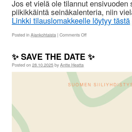
Jos et vielä ole tilannut ensivuoden s
piikikkäintä seinäkalenteria, niin viel
Linkki tilauslomakkeelle löytyy tästä
on
Posted in
Ajankohtaista
|
Comments Off
Kalenteritilausta
jatketaan!
✨ SAVE THE DATE ✨
Posted on
28.10.2025
by
Antte Heatta