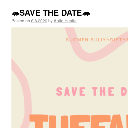
🦔SAVE THE DATE🦔
Posted on
6.8.2026
by
Antte Heatta