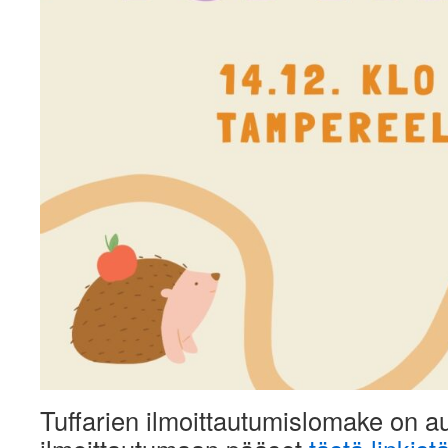
Tuffarien ilmoittautumislomake on au