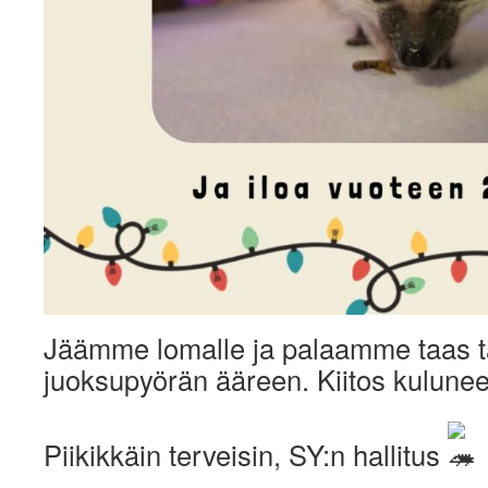
Jäämme lomalle ja palaamme taas
juoksupyörän ääreen. Kiitos kulune
Piikikkäin terveisin, SY:n hallitus