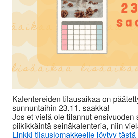
Kalentereiden tilausaikaa on päätett
sunnuntaihin 23.11. saakka!
Jos et vielä ole tilannut ensivuoden s
piikikkäintä seinäkalenteria, niin viel
Linkki tilauslomakkeelle löytyy tästä