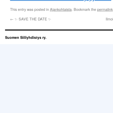
This entry was posted in
Ajankohtaista
. Bookmark the
permalink
←
✨ SAVE THE DATE ✨
Ilmo
Suomen Siiliyhdistys ry.