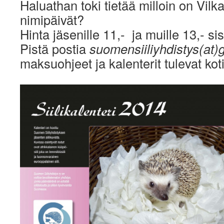
Haluathan toki tietää milloin on Vilk
nimipäivät?
Hinta jäsenille 11,- ja muille 13,- s
Pistä postia
suomensiiliyhdistys(at)
maksuohjeet ja kalenterit tulevat koti