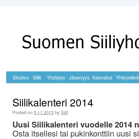
Skip
Etusivu
Siilit
Yhdistys
Jäsenyys
Kasvatus
Yhteystied
to
Siilikalenteri 2014
content
Posted on
5.11.2013
by
Siili
Uusi Siilikalenteri vuodelle 2014
Osta itsellesi tai pukinkonttiin uusi si