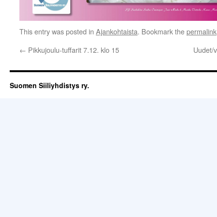
This entry was posted in
Ajankohtaista
. Bookmark the
permalink
←
Pikkujoulu-tuffarit 7.12. klo 15
Uudet/v
Suomen Siiliyhdistys ry.