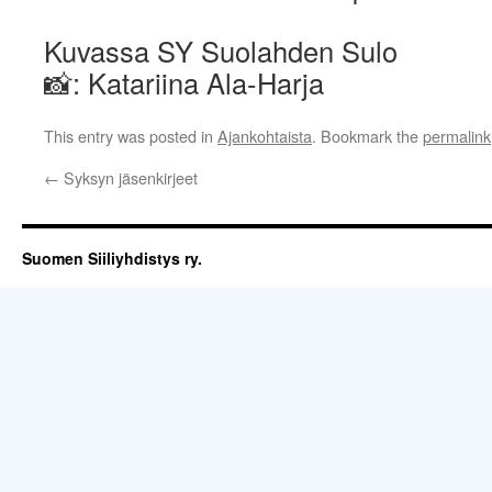
Kuvassa SY Suolahden Sulo
📸: Katariina Ala-Harja
This entry was posted in
Ajankohtaista
. Bookmark the
permalink
←
Syksyn jäsenkirjeet
Suomen Siiliyhdistys ry.