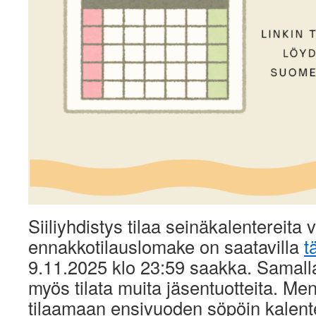
Siiliyhdistys tilaa seinäkalentereita
ennakkotilauslomake on saatavilla
t
9.11.2025 klo 23:59 saakka. Samalla
myös tilata muita jäsentuotteita. Me
tilaamaan ensivuoden söpöin kalent